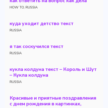
как ответить на вопрос как дела
HOW TO
,
RUSSIA
куда уходит детство текст
RUSSIA
я так соскучился текст
RUSSIA
кукла колдуна текст – Король и Шут
– Кукла колдуна
RUSSIA
Красивые и приятные поздравления
с днем ​​рождения в картинках,