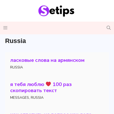
Skip
to
content
Menu
Russia
ласковые слова на армянском
RUSSIA
я тебя люблю
100 раз
скопировать текст
MESSAGES
,
RUSSIA