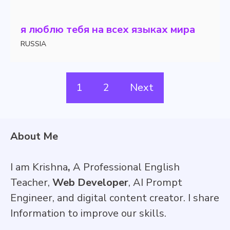
я люблю тебя на всех языках мира
RUSSIA
1
2
Next
About Me
I am Krishna
,
A Professional English
Teacher,
Web Developer
, AI Prompt
Engineer, and digital content creator. I share
Information to improve our skills.