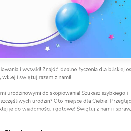
ania i wysyłki! Znajdź idealne życzenia dla bliskiej os
j, wklej i świętuj razem z nami!
ami urodzinowymi do skopiowania! Szukasz szybkiego i
 szczęśliwych urodzin? Oto miejsce dla Ciebie! Przegląd
klej je do wiadomości, i gotowe! Świętuj z nami i spraw