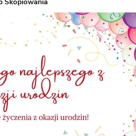
o Skopiowania