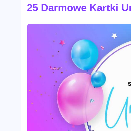
25 Darmowe Kartki U