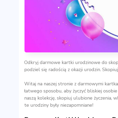
Odkryj darmowe kartki urodzinowe do skopiow
podziel się radością z okazji urodzin. Skopiu
Witaj na naszej stronie z darmowymi kartk
łatwego sposobu, aby życzyć bliskiej osobie
naszą kolekcję, skopiuj ulubione życzenia, w
te urodziny były niezapomniane!