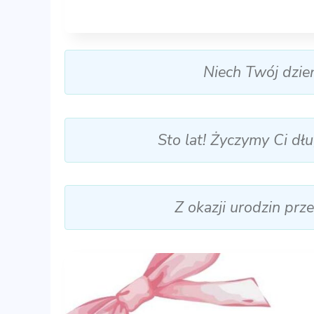
Niech Twój dzień
Sto lat! Życzymy Ci dł
Z okazji urodzin prz