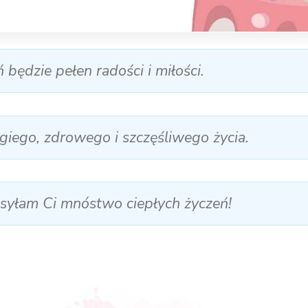
 będzie pełen radości i miłości.
ugiego, zdrowego i szczęśliwego życia.
esyłam Ci mnóstwo ciepłych życzeń!