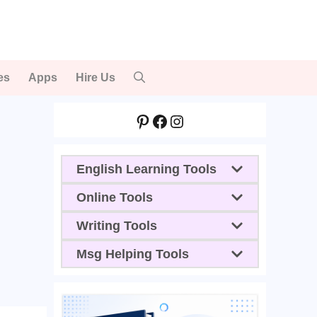
es
Apps
Hire Us
Pinterest
Facebook
Instagram
English Learning Tools
Online Tools
Writing Tools
Msg Helping Tools