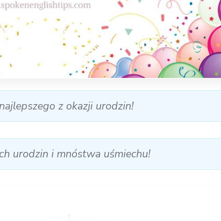
ajlepszego z okazji urodzin!
ch urodzin i mnóstwa uśmiechu!