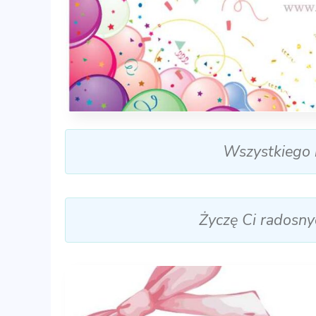
Wszystkiego n
Życzę Ci radosny