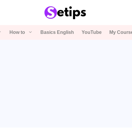
How to
Basics English
YouTube
My Cours