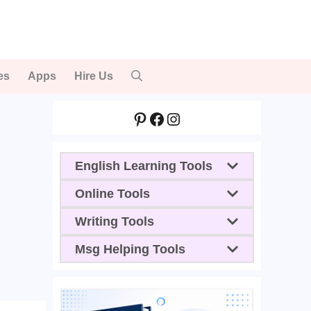
es
Apps
Hire Us
Pinterest
Facebook
Instagram
English Learning Tools
Online Tools
Writing Tools
Msg Helping Tools