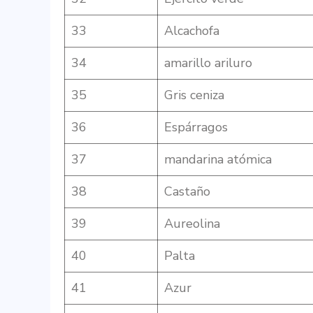
33
Alcachofa
34
amarillo ariluro
35
Gris ceniza
36
Espárragos
37
mandarina atómica
38
Castaño
39
Aureolina
40
Palta
41
Azur