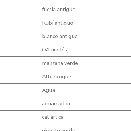
fucsia antiguo
Rubí antiguo
blanco antiguo
OA (inglés)
manzana verde
Albaricoque
Agua
aguamarina
cal ártica
ejercito verde