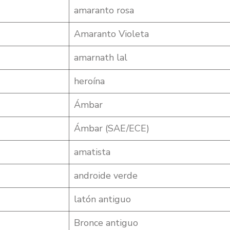
amaranto rosa
Amaranto Violeta
amarnath lal
heroína
Ámbar
Ámbar (SAE/ECE)
amatista
androide verde
latón antiguo
Bronce antiguo