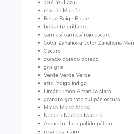
azul azul azul
marrón Marrón
Beige Beige Beige
brillante brillante
carmesí carmesí rojo oscuro
Color Zanahoria Color Zanahoria Mar
Oscuro
dorado dorado dorado
gris gris
Verde Verde Verde
azul índigo índigo
Limón Limón Amarillo claro
granate granate tulipán oscuro
Malva Malva Malva
Naranja Naranja Naranja
Amarillo claro pálido pálido
rosa rosa claro