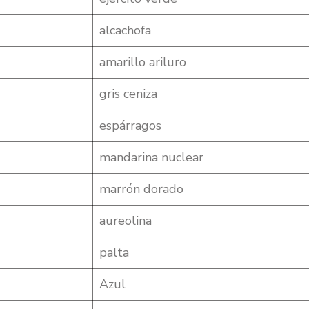
alcachofa
amarillo ariluro
gris ceniza
espárragos
mandarina nuclear
marrón dorado
aureolina
palta
Azul