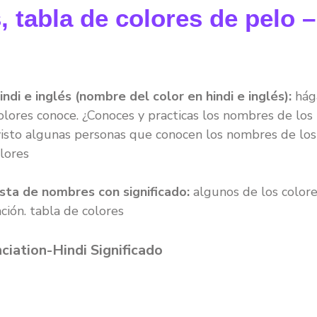
, tabla de colores de pelo –
di e inglés (nombre del color en hindi e inglés):
hág
olores conoce. ¿Conoces y practicas los nombres de los
visto algunas personas que conocen los nombres de los
lores
sta de nombres con significado:
algunos de los color
ación. tabla de colores
iation-Hindi Significado