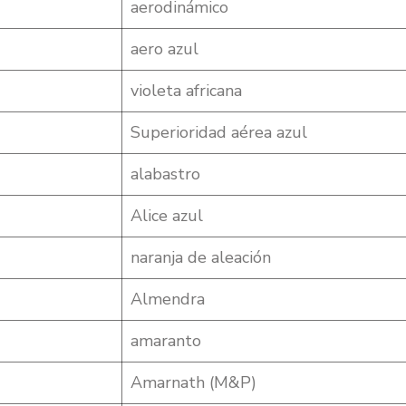
aerodinámico
aero azul
violeta africana
Superioridad aérea azul
alabastro
Alice azul
naranja de aleación
Almendra
amaranto
Amarnath (M&P)