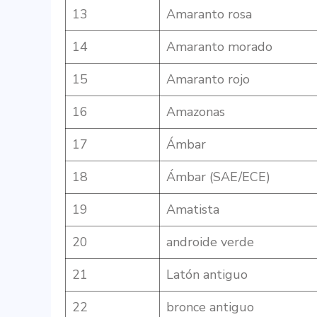
13
Amaranto rosa
14
Amaranto morado
15
Amaranto rojo
16
Amazonas
17
Ámbar
18
Ámbar (SAE/ECE)
19
Amatista
20
androide verde
21
Latón antiguo
22
bronce antiguo