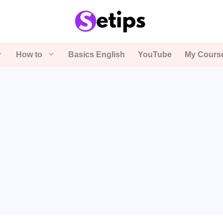
How to
Basics English
YouTube
My Cours