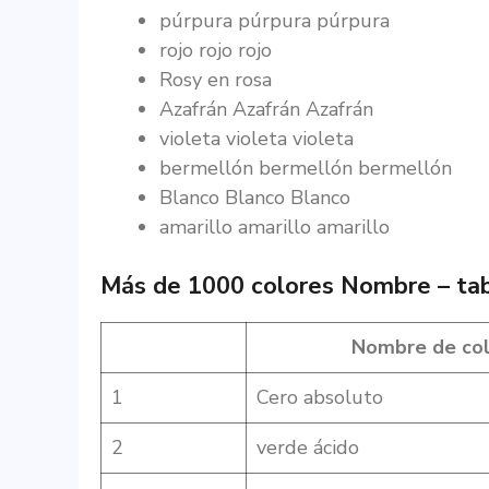
púrpura púrpura púrpura
rojo rojo rojo
Rosy en rosa
Azafrán Azafrán Azafrán
violeta violeta violeta
bermellón bermellón bermellón
Blanco Blanco Blanco
amarillo amarillo amarillo
Más de 1000 colores Nombre – tab
Nombre de col
1
Cero absoluto
2
verde ácido