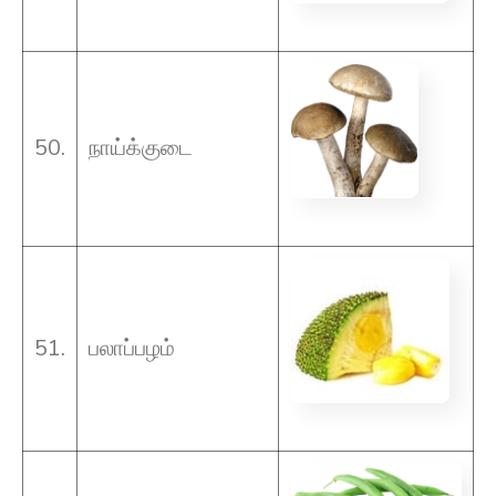
50.
நாய்க்குடை
51.
பலாப்பழம்