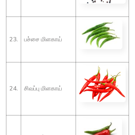
23.
பச்சை மிளகாய்
24.
சிவப்பு மிளகாய்