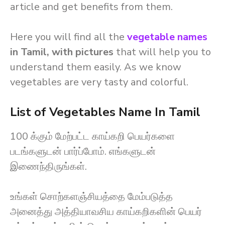
article and get benefits from them.
Here you will find all the
vegetable names
in Tamil, with pictures
that will help you to
understand them easily. As we know
vegetables are very tasty and colorful.
List of Vegetables Name In Tamil
100 க்கும் மேற்பட்ட காய்கறி பெயர்களை
படங்களுடன் பார்ப்போம். எங்களுடன்
இணைந்திருங்கள்.
உங்கள் சொற்களஞ்சியத்தை மேம்படுத்த
அனைத்து அத்தியாவசிய காய்கறிகளின் பெயர்