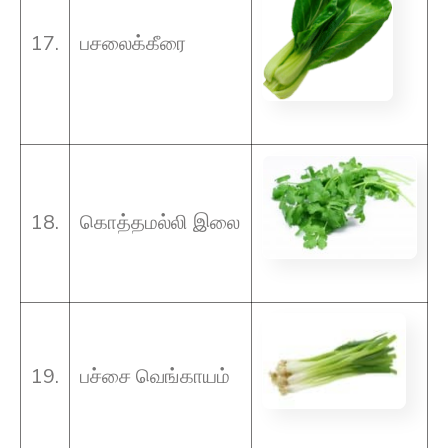
17.
பசலைக்கீரை
18.
கொத்தமல்லி இலை
19.
பச்சை வெங்காயம்