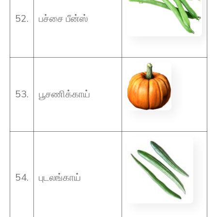
52.
பச்சை பீன்ஸ்
53.
பூசணிக்காய்
54.
புடலங்காய்