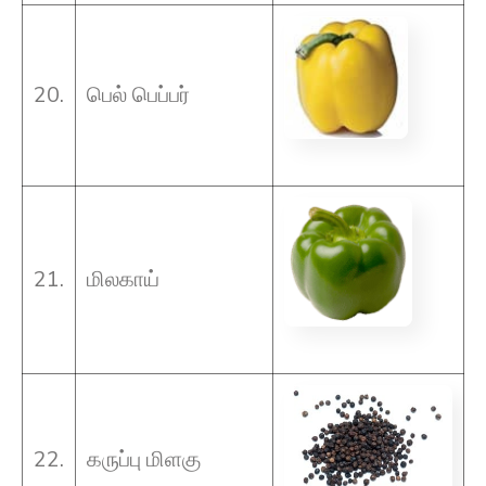
20.
பெல் பெப்பர்
21.
மிலகாய்
22.
கருப்பு மிளகு