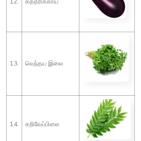
12.
கத்தரிக்காய்
13.
வெந்தய இலை
14.
கறிவேப்பிலை