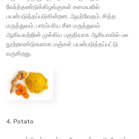
வேர்த்தண்டுக்கிழங்குகள் சமையலில்
பயன்படுத்தப்படுகின்றன. ஆயுர்வேதம், சித்த
மருத்துவம், பாரம்பரிய சீன மருத்துவம்
ஆகியவற்றின் முக்கிய பகுதியாக ஆசியாவில் பல
நூற்றாண்டுகளாக மஞ்சள் பயன்படுத்தப்பட்டு
வருகிறது.
4. Potato