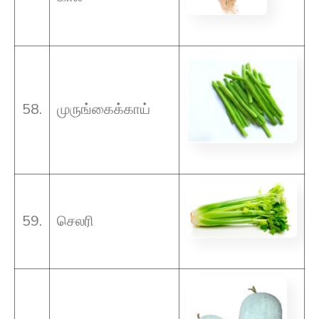
58.
முருங்கைக்காய்
59.
செலரி