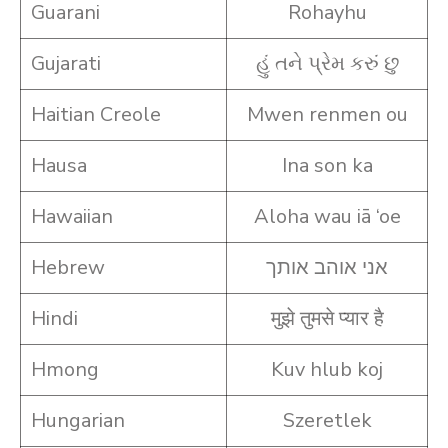
Guarani
Rohayhu
Gujarati
હું તને પ્રેમ કરું છુ
Haitian Creole
Mwen renmen ou
Hausa
Ina son ka
Hawaiian
Aloha wau iā ‘oe
Hebrew
אני אוהב אותך
Hindi
मुझे तुमसे प्यार है
Hmong
Kuv hlub koj
Hungarian
Szeretlek