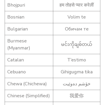
Bhojpuri
हम तोहसे प्यार करेलीं
Bosnian
Volim te
Bulgarian
Обичам те
Burmese
မင်းကိုချစ်တယ်
(Myanmar)
Catalan
T’estimo
Cebuano
Gihigugma tika
Chewa (Chichewa)
خۆشم دەوێیت
Chinese (Simplified)
我爱你