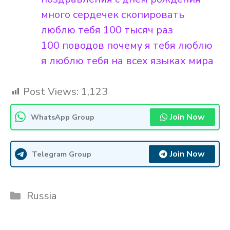
много сердечек скопировать
люблю тебя 100 тысяч раз
100 поводов почему я тебя люблю
я люблю тебя на всех языках мира
Post Views:
1,123
Join Now
WhatsApp Group
Join Now
Telegram Group
Categories
Russia