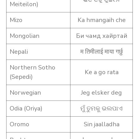
Meiteilon)
Mizo
Ka hmangaih che
Mongolian
Би чамд хайртай
Nepali
म तिमीलाई माया गर्छु
Northern Sotho
Ke a go rata
(Sepedi)
Norwegian
Jeg elsker deg
Odia (Oriya)
ମୁଁ ତୁମକୁ ଭଲପାଏ
Oromo
Sin jaalladha