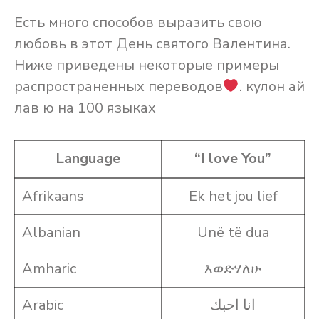
Есть много способов выразить свою
любовь в этот День святого Валентина.
Ниже приведены некоторые примеры
распространенных переводов
. кулон ай
лав ю на 100 языках
Language
“I love You”
Afrikaans
Ek het jou lief
Albanian
Unë të dua
Amharic
እወድሃለሁ
Arabic
انا احبك